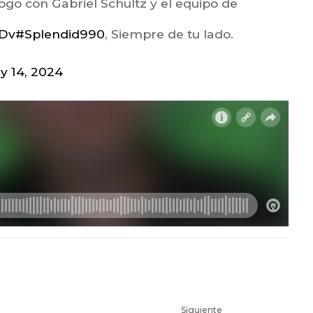
ogo con Gabriel Schultz y el equipo de
GDv
#Splendid990
, Siempre de tu lado.
y 14, 2024
Siguiente