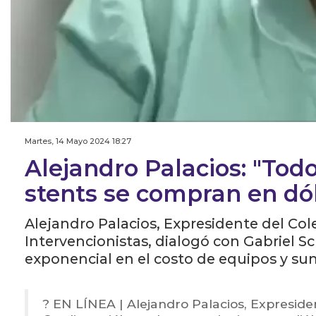
Martes, 14 Mayo 2024 18:27
Alejandro Palacios: "Tod
stents se compran en dó
Alejandro Palacios, Expresidente del Co
Intervencionistas, dialogó con Gabriel S
exponencial en el costo de equipos y sum
? EN LÍNEA | Alejandro Palacios, Expreside