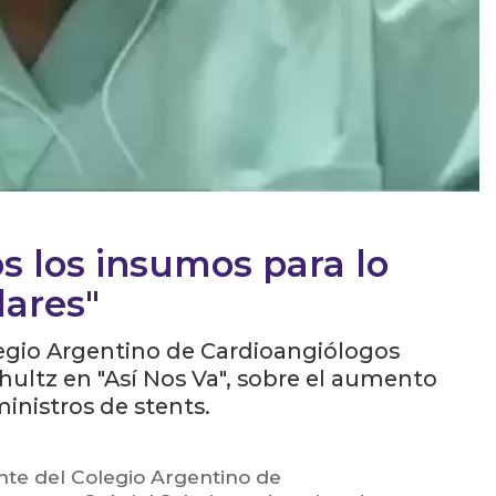
os los insumos para lo
lares"
legio Argentino de Cardioangiólogos
chultz en "Así Nos Va", sobre el aumento
inistros de stents.
nte del Colegio Argentino de