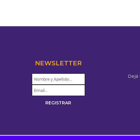
sirven
NEWSLETTER
Dejá