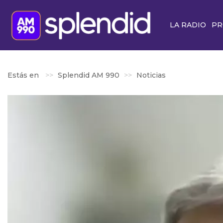
LA RADIO
PR
Estás en
Splendid AM 990
Noticias