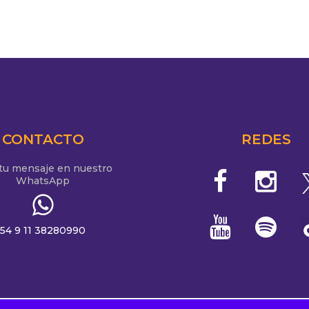
 para nada”
CONTACTO
REDES
 tu mensaje en nuestro
WhatsApp
54 9 11 38280990