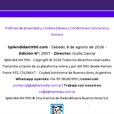
Políticas de privacidad y Cookies
|
Bases y Condiciones Concursos y
Sorteos
Splendidam990.com
- Sábado, 8 de agosto de 2026 -
Edición Nº:
2907 -
Director:
Guillo Garcia
Splendid AM 990 - Copyright © 2026 Todos los derechos reservados
Transmite a través de su plataforma online y por AM 990 desde Ramón
Freire 932, C1426AVT - Ciudad Autónoma de Buenos Aires, Argentina.
Whatsapp oyentes:
+54 911 38280990 |
Comercial:
comercial@alphamedia.com.ar
|
Trabajá con nosotros:
cv@alphamedia.com.ar
Splendid AM 990 ® Una licencia de Radiodifusora Buenos Aires S.A.
´