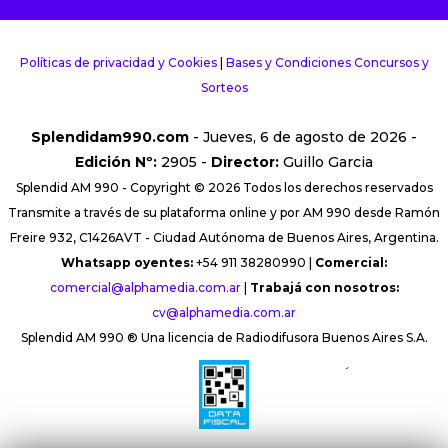
Políticas de privacidad y Cookies
|
Bases y Condiciones Concursos y
Sorteos
Splendidam990.com
- Jueves, 6 de agosto de 2026 -
Edición Nº:
2905 -
Director:
Guillo Garcia
Splendid AM 990 - Copyright © 2026 Todos los derechos reservados
Transmite a través de su plataforma online y por AM 990 desde Ramón
Freire 932, C1426AVT - Ciudad Autónoma de Buenos Aires, Argentina.
Whatsapp oyentes:
+54 911 38280990 |
Comercial:
comercial@alphamedia.com.ar
|
Trabajá con nosotros:
cv@alphamedia.com.ar
Splendid AM 990 ® Una licencia de Radiodifusora Buenos Aires S.A.
´