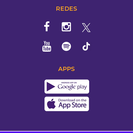
REDES
APPS