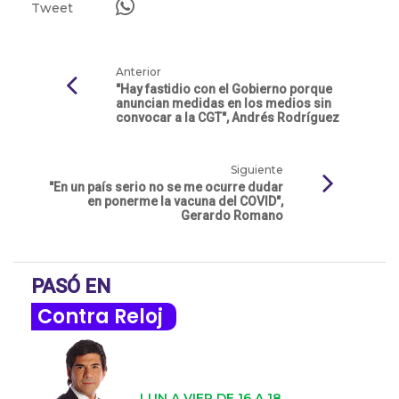
Tweet
Anterior
"Hay fastidio con el Gobierno porque
anuncian medidas en los medios sin
convocar a la CGT", Andrés Rodríguez
Siguiente
"En un país serio no se me ocurre dudar
en ponerme la vacuna del COVID",
Gerardo Romano
PASÓ EN
Contra Reloj
LUN A VIER DE 16 A 18