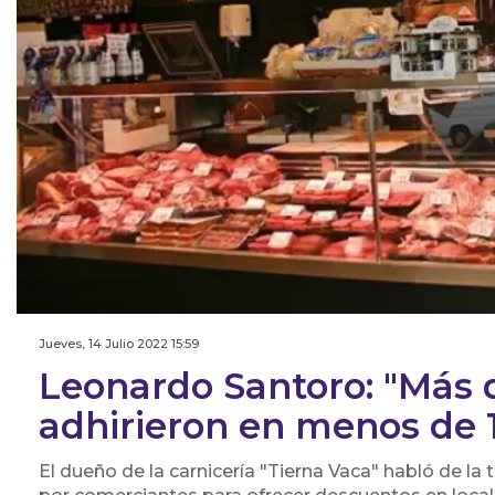
Jueves, 14 Julio 2022 15:59
Leonardo Santoro: "Más 
adhirieron en menos de 1
El dueño de la carnicería "Tierna Vaca" habló de la 