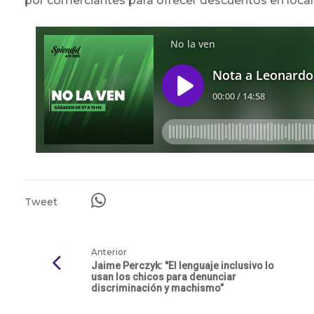
por comerciantes para ofrecer descuentos en locale
Tweet
Anterior
Jaime Perczyk: "El lenguaje inclusivo lo
usan los chicos para denunciar
discriminación y machismo”