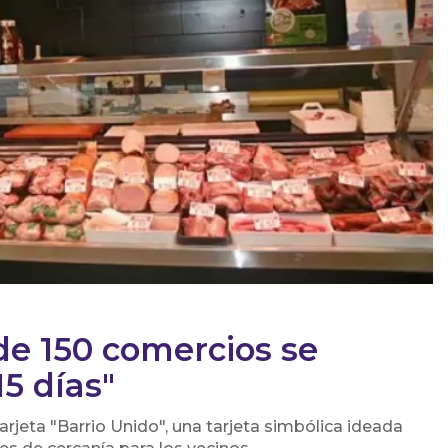
de 150 comercios se
5 días"
tarjeta "Barrio Unido", una tarjeta simbólica ideada