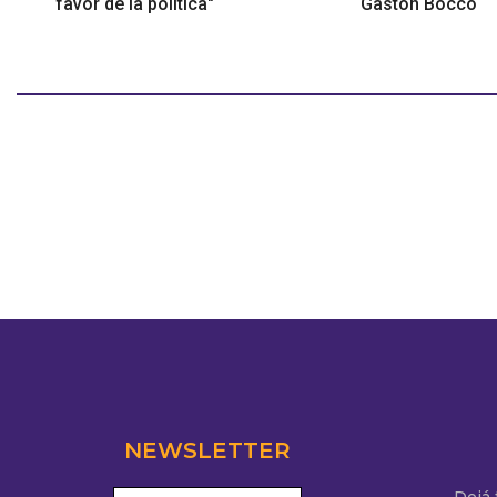
favor de la política"
Gastón Bocco
NEWSLETTER
Dejá