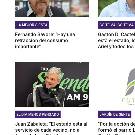
LA MEJOR SIESTA
CO TE VA, CO TE VA
Fernando Savore: “Hay una
Gastón Di Caste
retracción del consumo
está el estado, 
importante”
Ariel y todos los
EL DIA MENOS PENSADO
JARDÍN DE GENTE
Juan Zabaleta: "El estado está al
"Por la acción d
servicio de cada vecino, no a
formó el barrio 