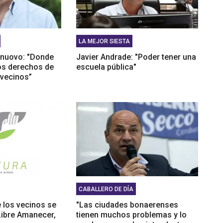
LA MEJOR SIESTA
lnuovo: "Donde
Javier Andrade: "Poder tener una
los derechos de
escuela pública"
 vecinos”
CABALLERO DE DÍA
e los vecinos se
"Las ciudades bonaerenses
Libre Amanecer,
tienen muchos problemas y lo