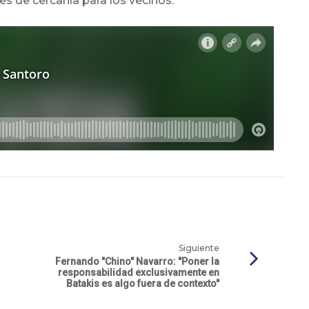
s de cercanía para los vecinos.
Siguiente
Fernando "Chino" Navarro: "Poner la
responsabilidad exclusivamente en
Batakis es algo fuera de contexto"