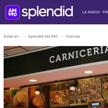
LA RADIO
PR
Estás en
Splendid AM 990
Noticias