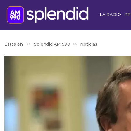
LA RADIO
PR
Estás en
Splendid AM 990
Noticias