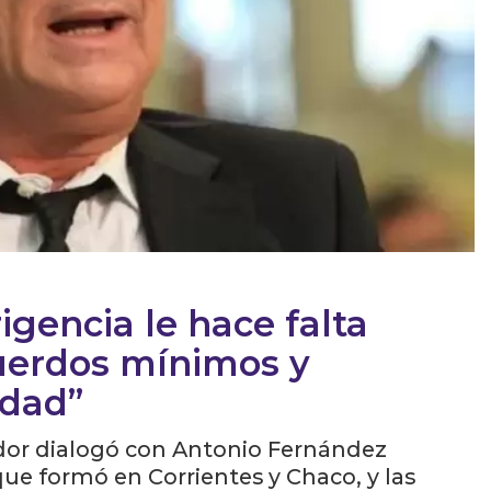
rigencia le hace falta
uerdos mínimos y
idad”
ador dialogó con Antonio Fernández
que formó en Corrientes y Chaco, y las