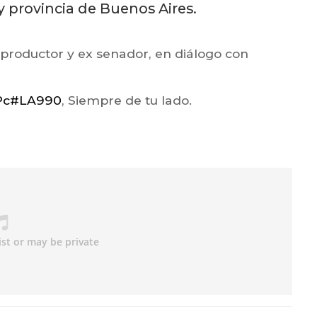
y provincia de Buenos Aires.
 productor y ex senador, en diálogo con
Pc
#LA990
, Siempre de tu lado.