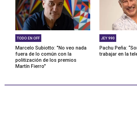
TODO EN OFF
JEY 990
Marcelo Subiotto: "No veo nada
Pachu Peña: “S
fuera de lo común con la
trabajar en la tel
politización de los premios
Martín Fierro"