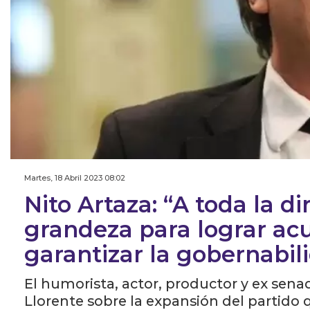
Martes, 18 Abril 2023 08:02
Nito Artaza: “A toda la di
grandeza para lograr ac
garantizar la gobernabil
El humorista, actor, productor y ex sen
Llorente sobre la expansión del partido 