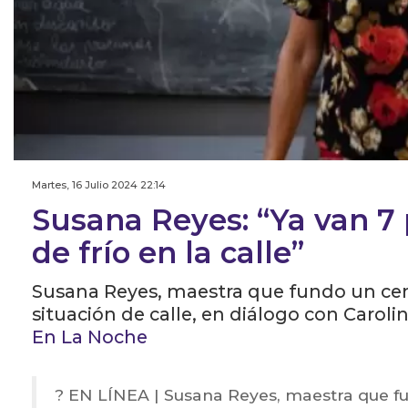
Martes, 16 Julio 2024 22:14
Susana Reyes: “Ya van 7
de frío en la calle”
Susana Reyes, maestra que fundo un cen
situación de calle, en diálogo con Carol
En La Noche
? EN LÍNEA | Susana Reyes, maestra que f