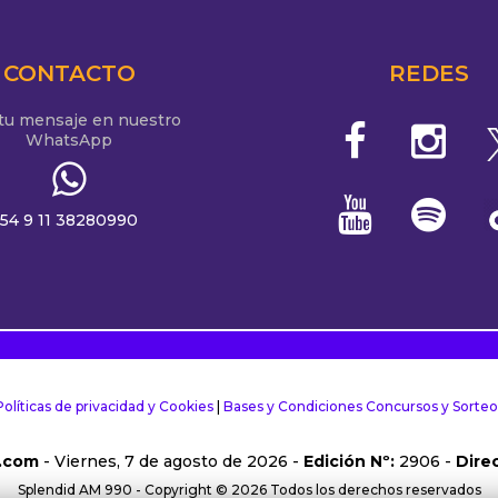
CONTACTO
REDES
 tu mensaje en nuestro
WhatsApp
54 9 11 38280990
Políticas de privacidad y Cookies
|
Bases y Condiciones Concursos y Sorteo
.com
- Viernes, 7 de agosto de 2026 -
Edición Nº:
2906 -
Direc
Splendid AM 990 - Copyright © 2026 Todos los derechos reservados