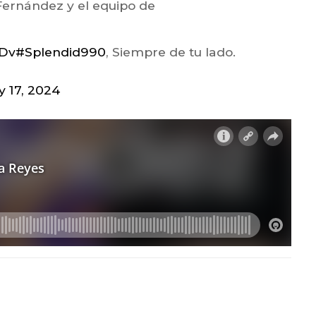
 Fernández y el equipo de
GDv
#Splendid990
, Siempre de tu lado.
y 17, 2024