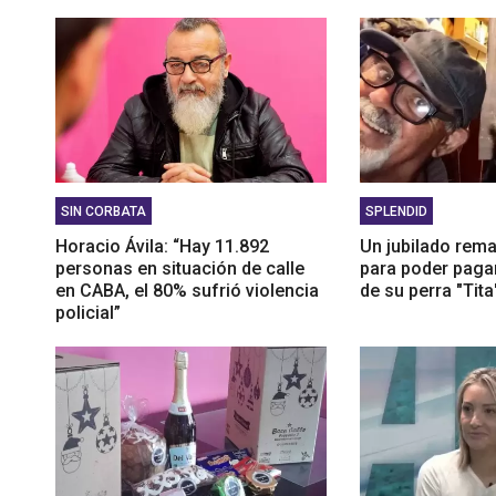
que no
SIN CORBATA
SPLENDID
Horacio Ávila: “Hay 11.892
Un jubilado rem
personas en situación de calle
para poder pagar
en CABA, el 80% sufrió violencia
de su perra "Tita
policial”