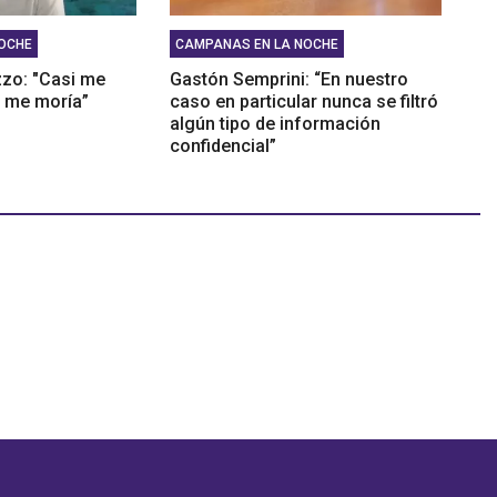
OCHE
CAMPANAS EN LA NOCHE
zo: "Casi me
Gastón Semprini: “En nuestro
ue me moría”
caso en particular nunca se filtró
algún tipo de información
confidencial”