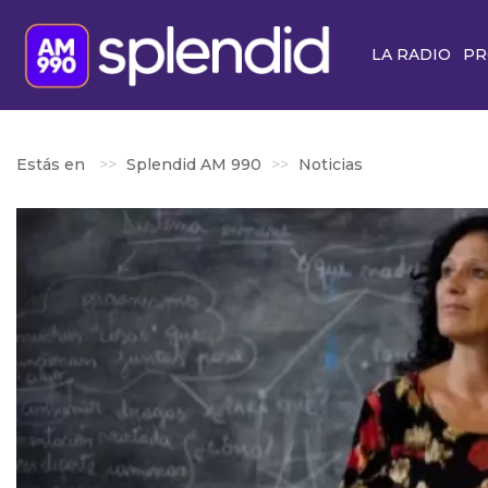
LA RADIO
PR
Estás en
Splendid AM 990
Noticias