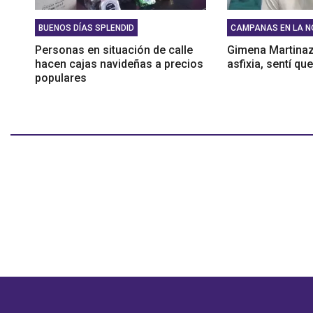
BUENOS DÍAS SPLENDID
CAMPANAS EN LA N
Personas en situación de calle
Gimena Martinaz
hacen cajas navideñas a precios
asfixia, sentí q
populares