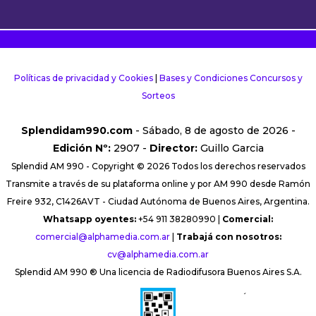
Políticas de privacidad y Cookies
|
Bases y Condiciones Concursos y
Sorteos
Splendidam990.com
- Sábado, 8 de agosto de 2026 -
Edición Nº:
2907 -
Director:
Guillo Garcia
Splendid AM 990 - Copyright © 2026 Todos los derechos reservados
Transmite a través de su plataforma online y por AM 990 desde Ramón
Freire 932, C1426AVT - Ciudad Autónoma de Buenos Aires, Argentina.
Whatsapp oyentes:
+54 911 38280990 |
Comercial:
comercial@alphamedia.com.ar
|
Trabajá con nosotros:
cv@alphamedia.com.ar
Splendid AM 990 ® Una licencia de Radiodifusora Buenos Aires S.A.
´