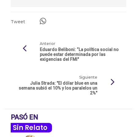
Tweet
Anterior
Eduardo Beliboni: “La política social no
puede estar determinada por las
exigencias del FMI"
Siguiente
Julia Strada: "El dólar blue en una
semana subió el 10% y los paralelos un
2%"
PASÓ EN
Sin Relato